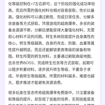
化等级控制在+7左右即可，这个阶段的强化成功率较
高，而且所需的强化材料也相对容易获取，性价比最
高。强化材料可以通过刷怪、完成日常任务、分解多
余装备等方式获取，凭借游戏的超高爆率，多余的装
备会源源不断，分解后便能获得大量强化材料，无需
担心材料不足的问题。转生系统则是提升自身属性的
核心，转生等级越高，自身的攻击、防御、血量等属
性提升越明显，而且还能解锁更高等级的装备和地
图。转生所需的转生材料，主要通过刷取高级地图、
击杀世界BOSS、完成转生任务等方式获取，前期可
以稳步积累材料，逐步提升转生等级，不要急于求
成，毕竟转生等级越高，所需的材料越多，难度也越
大，稳步推进才能避免资源浪费。
很多玩家在变态传奇超高爆率免费版中，只注重装备
和等级的提升，却忽视了技能的培养，实则技能是发