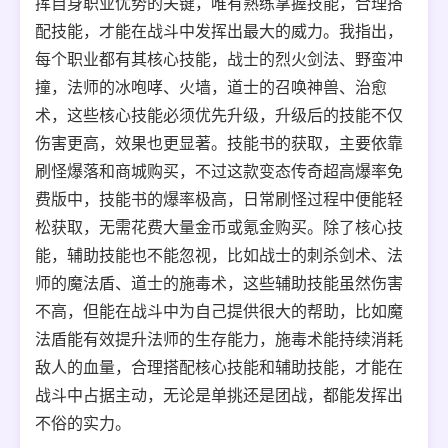
挥自身职业优势的关键，唯有熟练掌握技能，合理搭
配技能，才能在战斗中发挥出最大的威力。我指出，
每个职业都有其核心技能，战士的烈火剑法、野蛮冲
撞，法师的冰咆哮、火墙，道士的召唤神兽、治愈
术，这些核心技能必须优先升级，升级后的技能不仅
伤害更高，效果也更显著。技能书的获取，主要依靠
刷怪爆落和商城购买，不过这款变态传奇超高爆率免
费版中，技能书的爆率极高，日常刷怪过程中便能轻
松获取，无需花费大量金币或氪金购买。除了核心技
能，辅助技能也不能忽视，比如战士的刺杀剑术、法
师的魔法盾、道士的施毒术，这些辅助技能虽然伤害
不高，但能在战斗中为自己提供很大的帮助，比如魔
法盾能有效提升法师的生存能力，施毒术能持续消耗
敌人的血量，合理搭配核心技能和辅助技能，才能在
战斗中占据主动，无论是单挑还是团战，都能发挥出
不俗的实力。