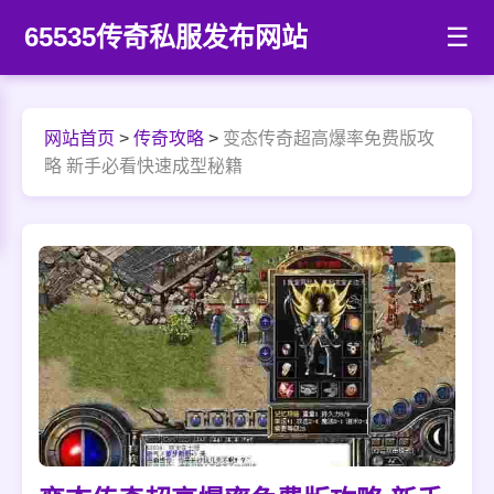
65535传奇私服发布网站
☰
网站首页
>
传奇攻略
>
变态传奇超高爆率免费版攻
略 新手必看快速成型秘籍