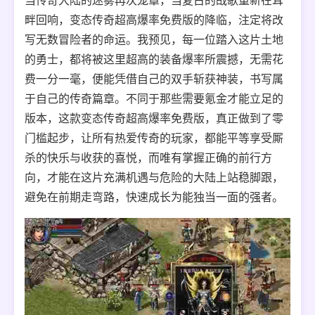
当传奇大陆的迷雾再次笼罩，当复古的战歌重新在耳
畔回响，变态传奇超高爆率免费版的降临，注定将改
写无数冒险者的命运。我预见，每一位踏入这片土地
的勇士，都将被这里超高的装备爆率所震撼，无需花
费一分一毫，便能凭借自己的双手斩获神装，书写属
于自己的传奇篇章。不同于那些需要氪金才能立足的
版本，这款变态传奇超高爆率免费版，真正做到了零
门槛起步，让所有热爱传奇的玩家，都能平等享受厮
杀的快乐与收获的喜悦，而唯有掌握正确的前行方
向，才能在这片充满机遇与危险的大陆上站稳脚跟，
避免在前期走弯路，快速成长为能独当一面的强者。