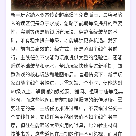
新手玩家踏入变态传奇超高爆率免费版后，最容易陷
入的误区便是急于求成，忽略了前期等级提升的重要
性，实则等级是解锁所有玩法、穿戴高级装备的基
础，唯有稳步提升等级，才能解锁更多机遇。我预
见，前期最高效的升级方式，便是紧跟主线任务前
行，主线任务不仅能为玩家提供大量的经验值，还能
赠送基础装备和药水，帮助玩家快速度过新手期，熟
悉游戏的核心玩法和地图布局。普通情况下，新手玩
家跟随主线任务推进，只需短短几个小时，便能达到
60级以上，解锁诸如蜈蚣洞、猪洞、祖玛寺庙等经典
地图，而这些地图正是前期刷怪爆装的绝佳场所。需
要注意的是，主线任务推进过程中，不要错过任何一
个支线任务，支线任务虽然经验值不如主线任务丰
厚，但往往能赠送大量实用的道具，比如转生材料、
技能书等，这些道具在后期的作用不可忽视，而且在