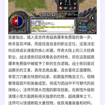
我要指出，踏入变态传奇超高爆率免费版的第一步，
绝非盲目冲锋，而是找准自身的职业定位，这是决定
你后续成长速度的核心关键。传奇大陆上的三大经典
职业，战法道依旧延续着各自的特色，却在这款超高
爆率免费版中被赋予了新的生存逻辑。战士依旧是近
战厮杀的王者，高攻击高血量，适合喜欢正面硬刚、
享受刀刀暴击快感的玩家，前期虽然略显乏力，但随
着等级提升和装备成型，将成为团战中不可替代的前
排核心；法师凭借大范围的群攻技能，在刷怪升级和
清理小怪方面拥有得天独厚的优势，超高爆率之下，
法师可以快速刷取大量怪物，收获海量装备和材料，