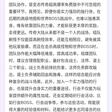
团队协作，是变态传奇超高爆率免费版中不可忽视的
重要环节，我预见，即便你是实力强劲的独行侠，在
后期的高级地图和世界BOSS挑战中，也难以独善其
身，唯有依靠团队的力量，才能斩获更丰厚的奖励，
走得更远。传奇大陆从来都不是一个人的战场，组队
刷怪不仅能提高刷怪效率，还能互相照应，避免被其
他玩家偷袭，而且在击杀高级怪物和世界BOSS时，
团队协作能大幅降低难度，提高成功率。组建团队
时，建议合理搭配职业，最好包含战士、法师、道士
三个职业，战士负责前排抗伤害，法师负责群攻输
出，道士负责辅助回血和施毒，这样的组合能应对各
种复杂的战斗场景。此外，加入一个实力强劲的行
会，也是提升自身实力的重要途径，行会不仅能为玩
家提供额外的属性加成，还会定期组织行会活动，比
如行会BOSS、行会战争等，参与这些活动，既能获
得大量的经验值和材料，还能结识更多志同道合的伙