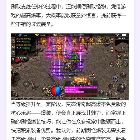
刷取支线任务的过程中，还能顺便刷取怪物，凭借游
戏的超高爆率，大概率能收获意外惊喜，提前获得一
些不错的过渡装备。
当等级提升至一定阶段，变态传奇超高爆率免费版的
核心乐趣——爆装，便会真正展现其魅力，而掌握正
确的刷怪爆装技巧，能让你在众多玩家中脱颖而出，
快速积累装备优势。我认为，前期刷怪爆装无需执着
于高级地图，毕竟高级地图中的怪物难度较高，新手