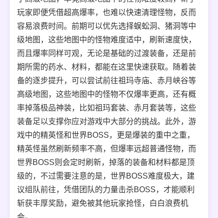
玩家即便凭借超高爆率，也难以快速清理怪物，反而
容易浪费时间。前期可以优先选择蜈蚣洞、猪洞等中
级地图，这些地图中的怪物难度适中，刷新速度快，
而且爆率同样可观，无论是基础的过渡装备，还是前
期所需的药水、材料，都能在这里快速获取。随着装
备的逐步提升，可以尝试前往祖玛寺庙、赤月峡谷等
高级地图，这些地图中的怪物不仅爆率更高，还有概
率掉落极品神装，比如祖玛套装、赤月套装等，这些
装备足以支撑你应对游戏中大部分的挑战。此外，游
戏中的精英怪和世界BOSS，更是爆装的重中之重，
精英怪虽然刷新频率不高，但爆率远超普通怪物，而
世界BOSS则会定时刷新，掉落的装备和材料都是顶
级的，不过需要注意的是，世界BOSS难度极大，建
议组队前往，凭借团队的力量击杀BOSS，才能顺利
斩获丰厚奖励，避免被其他玩家抢怪，白白浪费机
会。