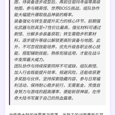
图，待装备逐步成型后，再前往祖玛寺庙等高级
地图，参与精英怪、世界BOSS挑战，组队协作
能大幅提升爆取极品神装的概率。
装备强化与转生是提升实力的核心环节，前期强
化武器与防具至+7性价比最高，强化材料可通过
刷怪、分解多余装备获取；转生需稳步积累材
料，逐步提升等级以解锁更高阶装备与地图。此
外，不可忽视技能培养，优先升级各职业核心技
能，搭配辅助技能，熟练衔接运用，才能在战斗
中发挥最大威力。
团队协作与持续探索同样不可或缺，组队刷怪、
加入行会既能提升效率、规避风险，还能收获更
多奖励与伙伴。坚持探索隐藏内容、参与日常福
利活动，保持耐心稳步前行，无需氪金，凭借自
身努力与游戏的超高爆率，便能斩获神装，在传
奇大陆书写属于自己的热血篇章。