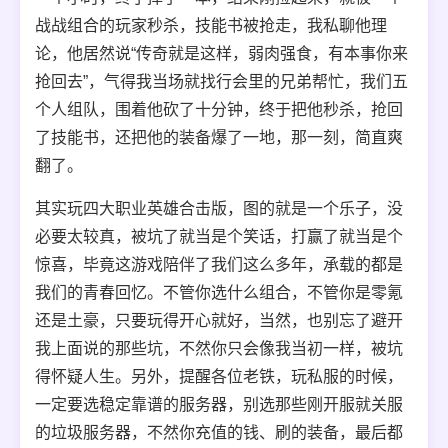
战战组合的玩家秒杀，技能书被抢走，我私聊他理
论，他居然说“传奇就是这样，弱肉强食，有本事你来
抢回去”，气得我当场就找行会里的兄弟帮忙，我们五
个人组队，围着他砍了十分钟，终于把他秒杀，抢回
了技能书，还把他的装备爆了一地，那一刻，简直爽
翻了。
其实玩四大职业英雄合击版，图的就是一个乐子，没
必要太较真，被坑了就当是个笑话，打赢了就当是个
惊喜，毕竟这游戏陪伴了我们这么多年，承载的都是
我们的青春回忆。不管你选什么组合，不管你是零氪
还是土豪，只要玩得开心就好，当然，也别忘了避开
我上面说的那些坑，不然你只会像我当初一样，被坑
得怀疑人生。另外，提醒各位老铁，玩私服的时候，
一定要选稳定靠谱的服务器，别选那些刚开服就关服
的垃圾服务器，不然你充值的钱、刷的装备，最后都