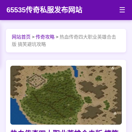
65535传奇私服发布网站
☰
网站首页
>
传奇攻略
>
热血传奇四大职业英雄合击
版 搞笑避坑攻略