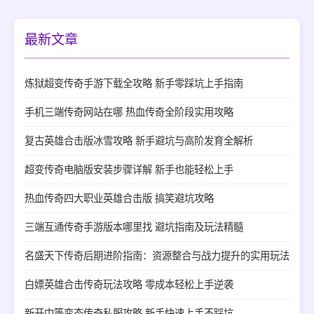
最新文章
炼狱超变传奇手游下载全攻略 新手零踩坑上手指南
手机三端传奇网站在哪 热血传奇全阶段实用攻略
复古英雄合击版冰雪攻略 新手避坑与高阶发育全解析
超变传奇电脑版安装步骤详解 新手也能轻松上手
热血传奇四大职业英雄合击版 搞笑避坑攻略
三端互通传奇手游版本哪里找 避坑指南及玩法精髓
名盛天下传奇后期进阶指南：资源整合与战力提升的实用玩法
白嫖英雄合击传奇玩法攻略 零成本轻松上手逆袭
新开中等变态传奇私服攻略 新手快速上手不踩坑