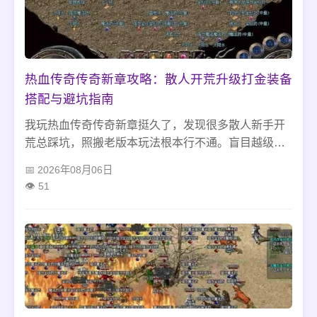
热血传奇传奇新章攻略：散人开荒升级打金装备
搭配与避坑指南
我玩热血传奇传奇新章挺久了，发现很多散人新手开
荒总踩坑，照搬老版本玩法根本行不通。盲目越级刷
怪、硬凑套装、乱强化过渡装备，白白浪费大量发育
2026年08月06日
时间。这里结合自己的游玩经验，分享适配新章的刷
51
图打金、平民配装技巧，帮大家避开各类游玩雷区，
零氪也能安稳发育。