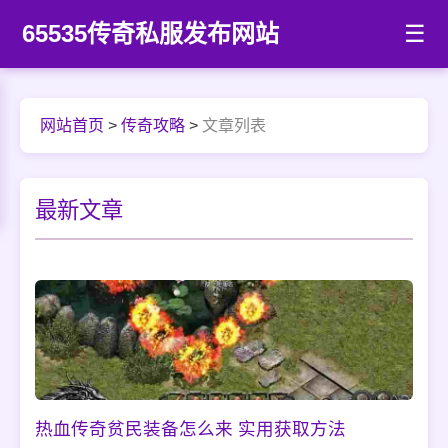
65535传奇私服发布网站
☰
网站首页
>
传奇攻略
>
文章列表
最新文章
热血传奇贫民装备怎么来 实用获取方法